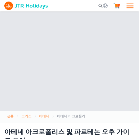
Mobile Search Opene
홈
그리스
아테네
아테네 아크로폴리스 및 파르테논 오후 가이드 투어
아테네 아크로폴리스 및 파르테논 오후 가이