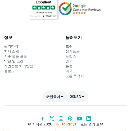
정보
둘러보기
문의하기
호주
회사 소개
싱가포르
자주 묻는 질문
프랑스
약관 및 조건
영국
개인정보 처리방침
홍콩
블로그
미국
모든 목적지
한국어
USD
© 저작권 2026
JTR Holidays
- 모든 권리 보유