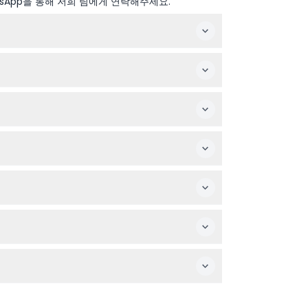
sApp을 통해 저희 팀에게 연락해주세요.
수 있으니 예약 시 확인 바랍니다).
하게 참여할 수 있습니다.
도 꼭 챙기시길 바랍니다.
할 수 있도록 조치합니다.