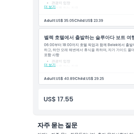
관광지 입장
더 보기
영어를 하는 직원
점심 식사
호텔 왕복 교통편
Adult:
US$ 35.05
Child:
US$ 23.39
운영자가 제공하는 보험
벨렉 호텔에서 출발하는 술루아다 보트 여
06:00부터 18:00까지 호텔 픽업과 함께 Belek에서 
하고, 하얀 모래 해변에서 휴식을 취하며, 자가 가이드 풀
포함 사항
관광지 입장
더 보기
영어를 하는 직원
점심 식사
호텔 왕복 교통편
Adult:
US$ 40.89
Child:
US$ 29.25
운영자가 제공하는 보험
US$ 17.55
자주 묻는 질문