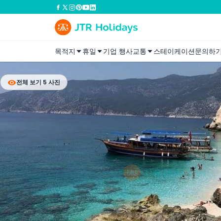
목적지
휴일
기업 행사
교통
스테이케이션
문의하
전체 보기 5 사진