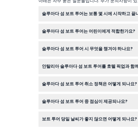
아래는 자주 묻는 질문들입니다. 추가 문의사항이 있거
술루아다 섬 보트 투어는 보통 몇 시에 시작하고 끝
보트 투어는 호텔 픽업 위치에 따라 오전 6시부터 
술루아다 섬 보트 투어는 어린이에게 적합한가요?
네, 이 투어는 6세에서 11세 어린이에게 적합하며,
술루아다 섬 보트 투어 시 무엇을 챙겨야 하나요?
수영복, 자외선 차단제, 수건을 준비해 수영과 일광
안탈리아 술루아다 섬 보트 투어를 호텔 픽업과 함
이 웹사이트에서 호텔 픽업 옵션을 선택하고 실시
술루아다 섬 보트 투어 취소 정책은 어떻게 되나요?
활동 시작 최소 48시간 전에 취소하면 전액 환불
술루아다 섬 보트 투어 중 점심이 제공되나요?
네, 신선하고 맛있는 점심이 채식 옵션과 함께 보
보트 투어 당일 날씨가 좋지 않으면 어떻게 되나요?
이 투어는 날씨에 따라 좌우되며, 바다가 거칠 경