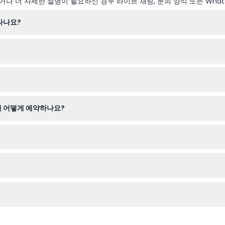
나 더 자세한 설명이 필요하신 경우 라이브 채팅, 문의 양식 또는 What
나나요?
9시 15분 사이에 출발하며, 오후 4시에서 6시 사이에 돌아옵니다(변경될 
 0세부터 5세 영아는 무료로 참여할 수 있습니다. 12세 이상 성인도 편안
욕을 즐기세요. 보트 탑승 시 편안한 옷과 멋진 해안 경관을 담을 카메라
께 어떻게 예약하나요?
간으로 예약 가능 여부를 확인하여 간편하게 예약할 수 있습니다.
이 가능하여 계획이 변경될 경우 유연하게 대처할 수 있습니다.
트에서 제공되어 식사 걱정 없이 편안하게 하루를 즐길 수 있습니다.
우 안전을 위해 일정이나 경로가 변경될 수 있지만 여전히 즐거운 경험을 