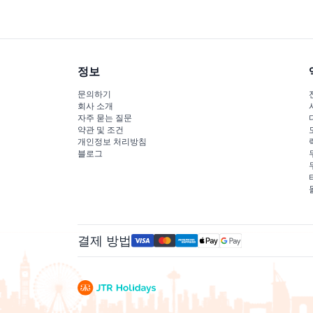
정보
문의하기
회사 소개
자주 묻는 질문
약관 및 조건
개인정보 처리방침
블로그
결제 방법