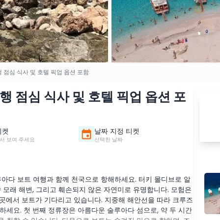
 점심 식사 및 호텔 픽업 옵션 포함
행 점심 식사 및 호텔 픽업 옵션 포
티켓
날짜 지정 티켓
서 보여 주세요
선택한 날짜
루아다 보트 여행과 함께 천국으로 항해하세요. 터키 몰디브로 알
 모래 해변, 그리고 훼손되지 않은 자연미로 유명합니다. 모험은
곳에서 보트가 기다리고 있습니다. 지중해 해안선을 따라 크루즈
세요. 첫 번째 정류장은 아름다운 술루아다 섬으로, 약 두 시간