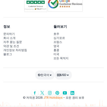
정보
둘러보기
문의하기
호주
회사 소개
싱가포르
자주 묻는 질문
프랑스
약관 및 조건
영국
개인정보 처리방침
홍콩
블로그
미국
모든 목적지
한국어
USD
© 저작권 2026
JTR Holidays
- 모든 권리 보유