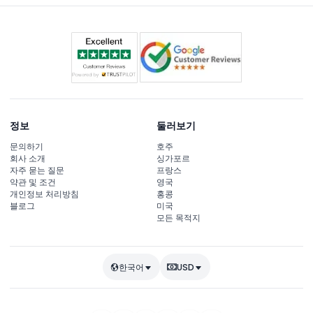
정보
둘러보기
문의하기
호주
회사 소개
싱가포르
자주 묻는 질문
프랑스
약관 및 조건
영국
개인정보 처리방침
홍콩
블로그
미국
모든 목적지
한국어
USD