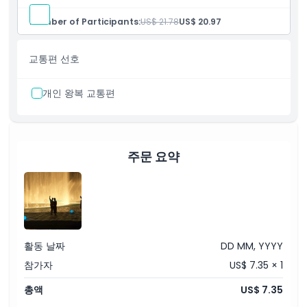
부르즈 호수를 따라 30분 전통 아브라 보트 타기
6세 미만 어린이를 위한 구명조끼 제공
Number of Participants:
US$ 21.78
US$ 20.97
교통편 선호
개인 왕복 교통편
주문 요약
활동 날짜
DD MM, YYYY
참가자
US$ 7.35 × 1
총액
US$ 7.35