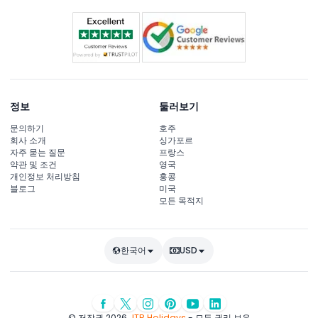
정보
둘러보기
문의하기
호주
회사 소개
싱가포르
자주 묻는 질문
프랑스
약관 및 조건
영국
개인정보 처리방침
홍콩
블로그
미국
모든 목적지
한국어
USD
© 저작권 2026
JTR Holidays
- 모든 권리 보유