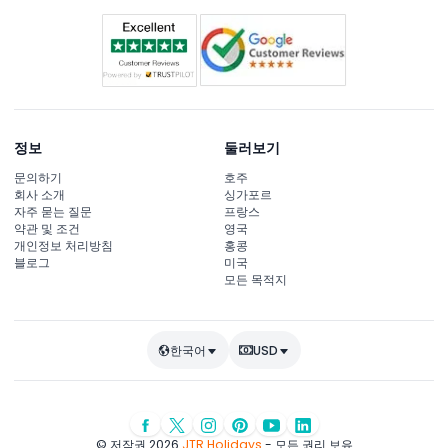
정보
둘러보기
문의하기
호주
회사 소개
싱가포르
자주 묻는 질문
프랑스
약관 및 조건
영국
개인정보 처리방침
홍콩
블로그
미국
모든 목적지
한국어
USD
© 저작권 2026
JTR Holidays
- 모든 권리 보유