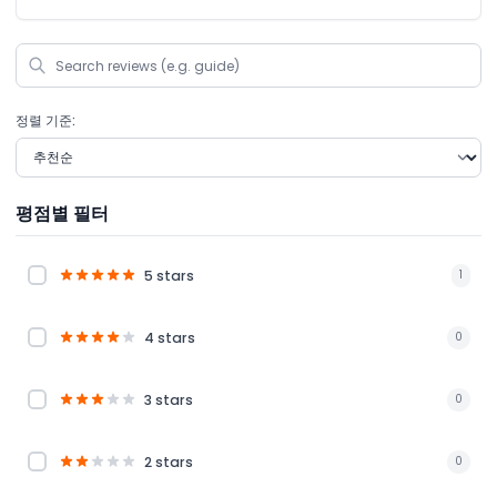
정렬 기준:
평점별 필터
5 stars
1
4 stars
0
3 stars
0
2 stars
0