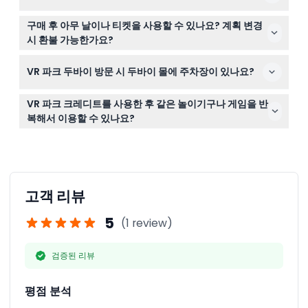
능합니다. VR 파크는 모든 연령대를 위해 설계되었지만 일
본인과 티켓 확인서만 지참하세요. 편안한 옷차림과 신발을
부 놀이기구는 키 제한이 있습니다.
구매 후 아무 날이나 티켓을 사용할 수 있나요? 계획 변경
권장하며 필요한 경우 공원 내에서 놀이 크레디트를 추가
시 환불 가능한가요?
구매할 수 있습니다.
티켓은 선택한 날짜에만 유효하며 환불 및 취소가 불가능합
VR 파크 두바이 방문 시 두바이 몰에 주차장이 있나요?
니다. 예약 전에 일정 계획을 꼭 확실히 하시기 바랍니다.
네, 두바이 몰에 무료 주차장이 있어 VR 파크 두바이를 방문
VR 파크 크레디트를 사용한 후 같은 놀이기구나 게임을 반
하기 편리합니다.
복해서 이용할 수 있나요?
아니요, 방문당 각 놀이기구나 게임은 크레디트로 한 번만
이용할 수 있으니 이용 계획을 잘 세우세요.
고객 리뷰
5
(1 review)
검증된 리뷰
평점 분석