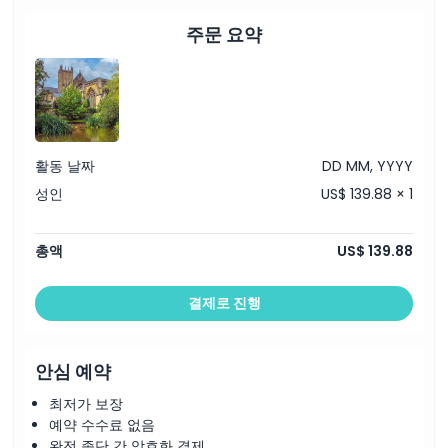
주문 요약
활동 날짜
DD MM, YYYY
성인
US$ 139.88 × 1
총액
US$ 139.88
결제로 진행
안심 예약
최저가 보장
예약 수수료 없음
완전 종단 간 암호화 결제