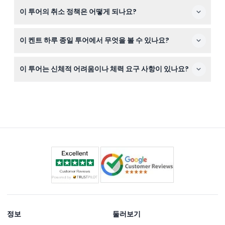
이 웹사이트에서 원하는 날짜를 선택하고 안전한 온라인 예
니다.
이 투어의 취소 정책은 어떻게 되나요?
약 양식을 작성하여 직접 티켓을 예약할 수 있습니다.
취소는 여행 예정일 최소 48시간 전에 해야 수수료 없이 취
이 켄트 하루 종일 투어에서 무엇을 볼 수 있나요?
소할 수 있으나 일부 전송 수수료가 발생할 수 있습니다. 늦
은 취소는 환불되지 않으며, 환불은 원래 결제 수단으로 이
리즈 성의 특별 조기 입장, 역사적인 캔터베리 대성당 탐방,
루어집니다.
이 투어는 신체적 어려움이나 체력 요구 사항이 있나요?
도버의 화이트 클리프 감상, 해양 지역인 그리니치 방문을
경험하며 유능한 가이드가 동행합니다.
이 투어는 역사적 건축물과 야외 공원 지역 등 다양한 장소
를 걸어 다니므로 중간 정도의 이동 능력이 필요합니다. 특
정 건강 문제가 있다면 예약 전에 걷기에 대한 본인의 편안
함 수준을 고려하세요.
정보
둘러보기