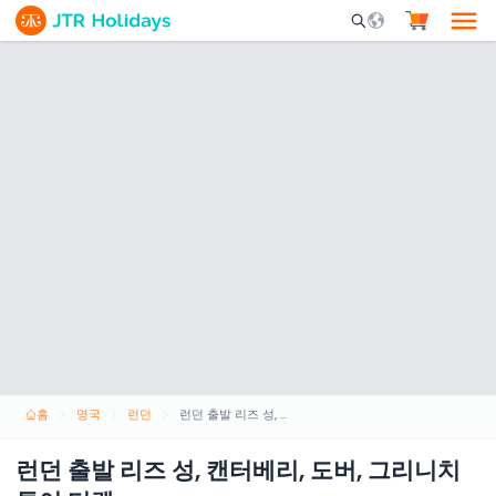
Mobile Search Opene
홈
영국
런던
런던 출발 리즈 성, 캔터베리, 도버, 그리니치 투어 티켓
런던 출발 리즈 성, 캔터베리, 도버, 그리니치