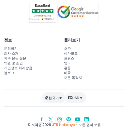
정보
둘러보기
문의하기
호주
회사 소개
싱가포르
자주 묻는 질문
프랑스
약관 및 조건
영국
개인정보 처리방침
홍콩
블로그
미국
모든 목적지
한국어
USD
© 저작권 2026
JTR Holidays
- 모든 권리 보유