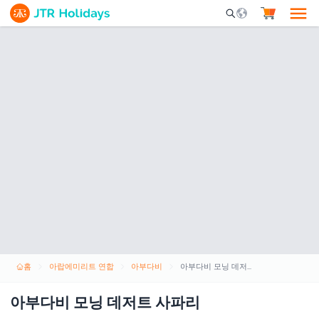
Mobile Search Opene
홈
아랍에미리트 연합
아부다비
아부다비 모닝 데저트 사파리
아부다비 모닝 데저트 사파리