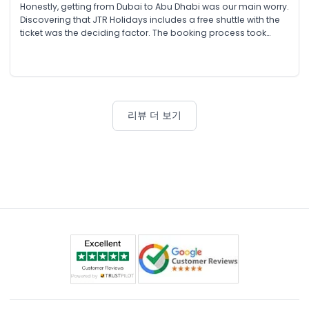
Honestly, getting from Dubai to Abu Dhabi was our main worry.
Discovering that JTR Holidays includes a free shuttle with the
ticket was the deciding factor. The booking process took
maybe three minutes, and we had our tickets via email and
WhatsApp before we'd even decided what to pack for the
day
리뷰 더 보기