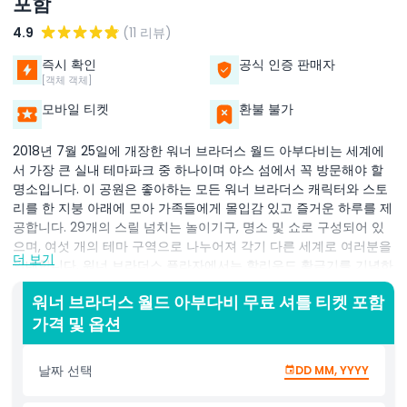
포함
4.9
(11 리뷰)
즉시 확인
공식 인증 판매자
[객체 객체]
모바일 티켓
환불 불가
2018년 7월 25일에 개장한 워너 브라더스 월드 아부다비는 세계에
서 가장 큰 실내 테마파크 중 하나이며 야스 섬에서 꼭 방문해야 할
명소입니다. 이 공원은 좋아하는 모든 워너 브라더스 캐릭터와 스토
리를 한 지붕 아래에 모아 가족들에게 몰입감 있고 즐거운 하루를 제
공합니다. 29개의 스릴 넘치는 놀이기구, 명소 및 쇼로 구성되어 있
으며, 여섯 개의 테마 구역으로 나누어져 각기 다른 세계로 여러분을
더 보기
안내합니다. 워너 브라더스 플라자에서는 할리우드 황금기를 기념하
는 우아한 아트 데코 스타일을 체험하고, 플린트스톤과 함께 선사 시
워너 브라더스 월드 아부다비 무료 셔틀 티켓 포함
대 베드록 세계로 떠날 수 있습니다. 다이나마이트 협곡은 생동감 넘
가격 및 옵션
치는 사막 풍경과 애니메이션 모험이 가득하며, 카툰 정션은 톰과 제
리, 벅스 버니, 스쿠비 두와 같은 고전 캐릭터의 집입니다. 고담 시티
에서는 배트맨과 악당들의 어둡고 스릴 넘치는 세계에 빠져들고, 메
날짜 선택
DD MM, YYYY
트로폴리스에서는 슈퍼맨과 데일리 플래닛을 만날 수 있습니다. 완
전 에어컨 시설과 쾌적한 디자인으로 워너 브라더스 월드 아부다비