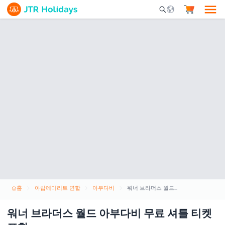
Mobile Search Opene
홈
아랍에미리트 연합
아부다비
워너 브라더스 월드 아부다비 무료 셔틀 티켓 포함
워너 브라더스 월드 아부다비 무료 셔틀 티켓