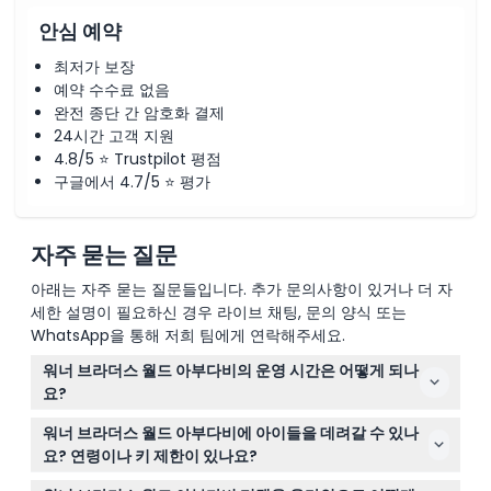
안심 예약
최저가 보장
예약 수수료 없음
완전 종단 간 암호화 결제
24시간 고객 지원
4.8/5 ⭐ Trustpilot 평점
구글에서 4.7/5 ⭐ 평가
자주 묻는 질문
아래는 자주 묻는 질문들입니다. 추가 문의사항이 있거나 더 자
세한 설명이 필요하신 경우 라이브 채팅, 문의 양식 또는
WhatsApp을 통해 저희 팀에게 연락해주세요.
워너 브라더스 월드 아부다비의 운영 시간은 어떻게 되나
요?
워너 브라더스 월드 아부다비는 일반적으로 매일 오전 11시
워너 브라더스 월드 아부다비에 아이들을 데려갈 수 있나
부터 오후 8시까지 운영되며, 라마단과 이드 휴일 기간에는
요? 연령이나 키 제한이 있나요?
다소 변동이 있을 수 있습니다(변경될 수 있으니 예약 시
3세 이하의 어린이는 부모와 함께 입장 시 무료이며, 부모