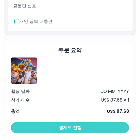
교통편 선호
개인 왕복 교통편
주문 요약
활동 날짜
DD MM, YYYY
참가자 수
US$ 87.68 × 1
총액
US$ 87.68
결제로 진행