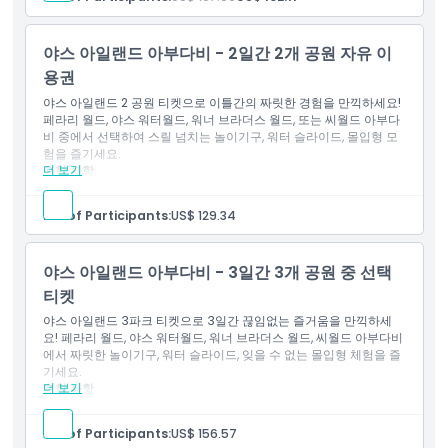
이용 약관
야스 아일랜드 아부다비 - 2일간 2개 공원 자유 이
용권
야스 아일랜드 2 공원 티켓으로 이틀간의 짜릿한 경험을 만끽하세요!
취소 정책
페라리 월드, 야스 워터월드, 워너 브라더스 월드, 또는 씨월드 아부다
비 중에서 선택하여 스릴 넘치는 놀이기구, 워터 슬라이드, 몰입형 모
험을 즐기세요.
더 보기
포함 사항
이 티켓은 페라리 월드, 야스 워터 월드, 워너 브라더스 아부다비
및 씨월드 아부다비 중 선택한 네 개 공원 중 두 곳에 대한 일반
No. of Participants:
US$ 129.34
입장을 제공합니다.
첫 방문 후 6일 이내에 두 개의 별도 날짜에 걸쳐 사용할 수 있습
니다.
야스 아일랜드 아부다비 - 3일간 3개 공원 중 선택
티켓
야스 아일랜드 3파크 티켓으로 3일간 끊임없는 즐거움을 만끽하세
요! 페라리 월드, 야스 워터월드, 워너 브라더스 월드, 씨월드 아부다비
에서 짜릿한 놀이기구, 워터 슬라이드, 잊을 수 없는 몰입형 체험을 즐
기세요.
더 보기
포함 사항
이 티켓은 페라리 월드, 야스 워터월드, 워너 브로 아부다비 & 씨
월드 아부다비 중 선택한 4개 공원 중 3개 공원에 대한 일반 입장
No. of Participants:
US$ 156.57
을 제공합니다.