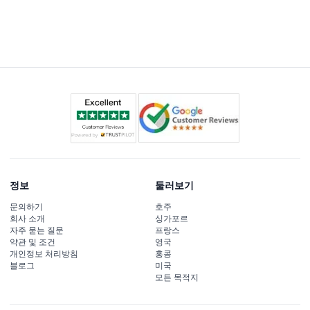
정보
둘러보기
문의하기
호주
회사 소개
싱가포르
자주 묻는 질문
프랑스
약관 및 조건
영국
개인정보 처리방침
홍콩
블로그
미국
모든 목적지