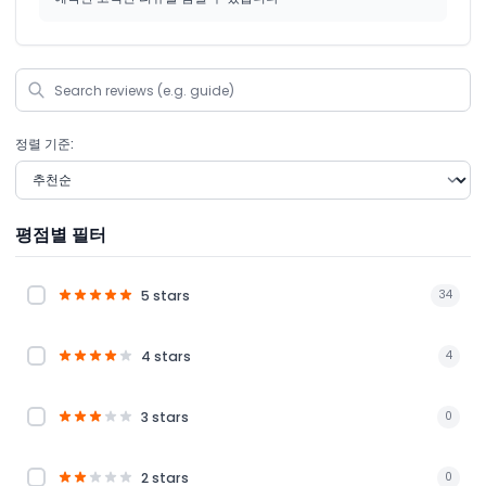
정렬 기준:
평점별 필터
5 stars
34
4 stars
4
3 stars
0
2 stars
0