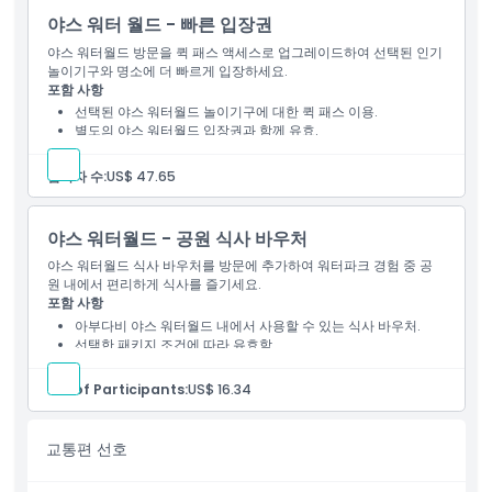
야스 워터 월드 - 빠른 입장권
야스 워터월드 방문을 퀵 패스 액세스로 업그레이드하여 선택된 인기
놀이기구와 명소에 더 빠르게 입장하세요.
포함 사항
선택된 야스 워터월드 놀이기구에 대한 퀵 패스 이용.
별도의 야스 워터월드 입장권과 함께 유효.
놀이기구 이용은 공원 규칙 및 이용 가능 여부에 따름.
참가자 수:
US$ 47.65
야스 워터월드 - 공원 식사 바우처
야스 워터월드 식사 바우처를 방문에 추가하여 워터파크 경험 중 공
원 내에서 편리하게 식사를 즐기세요.
포함 사항
아부다비 야스 워터월드 내에서 사용할 수 있는 식사 바우처.
선택한 패키지 조건에 따라 유효함.
별도로 선택하지 않는 한 공원 입장은 포함되지 않음.
No. of Participants:
US$ 16.34
교통편 선호