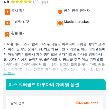
4.9
(38 리뷰)
즉시 확인
공식 인증 판매자
모바일 티켓
Meals Included
환불 불가
JTR 홀리데이즈와 함께 야스 워터월드 아부다비 티켓을 예약하고 즉
시 확정, 모바일 전자 티켓, 최고의 온라인 가격으로 야스 아일랜드에
서 아랍에미리트에서 가장 흥미로운 워터파크 중 하나를 경험하세
요. 60개 이상의 놀이기구, 슬라이드 및 명소를 갖춘 야스 워터월드
아부다비는 아부다비에서 할 수 있는 최고의 활동을 찾는 가족, 커플
및 스릴을 즐기는 사람들을 위한 필수 방문지입니다. 세계 최대의 하
더 보기
이드로마그네틱 토네이도 워터슬라이드인 다우와마, 짜릿한 밴디트
봄버 워터 코스터, 리와 루프, 팔콘스 팔라즈, 흥미진진한 로스트 시
야스 워터월드 아부다비 가격 및 옵션
티 구역 등 세계적으로 유명한 명소를 즐기세요. 에미라티 전설인
"로스트 펄"을 주제로 설계된 이 공원은 모든 연령대 방문객을 위한
독특한 아라비안 테마 경험과 함께 아드레날린이 넘치는 모험을 결
합합니다. 거대한 암와즈 웨이브 풀에서 휴식을 취하거나 알 라하 강
날짜 선택
DD MM, YYYY
을 따라 떠다니거나 어린 방문객들이 가족 친화적인 명소와 스플래