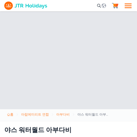
Mobile Search Opene
홈
아랍에미리트 연합
아부다비
야스 워터월드 아부다비
야스 워터월드 아부다비