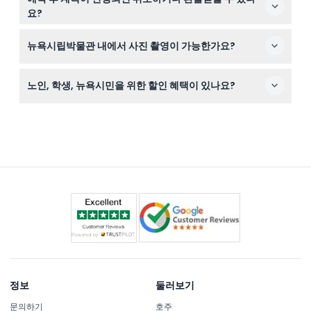
과정에서 원하는 날짜와 시간을 선택하시면 됩니다.
요?
티켓은 환불 불가 및 취소 불가하므로 예약 시 정확한 날짜
뉴욕시립박물관 내에서 사진 촬영이 가능한가요?
를 선택해 주세요.
개인적인 비상업용 사진 촬영은 허용되니 방문 중 사진을
노인, 학생, 뉴욕시민을 위한 할인 혜택이 있나요?
자유롭게 찍으실 수 있지만, 전시물에 영향을 줄 수 있는 펜,
물감 등의 사용은 삼가해 주세요.
네, 65세 이상 노인과 19세 이상 학생은 신분증 제시 시 할
인 입장이 가능하며, 뉴욕시민은 원하는 금액을 지불할 수
있습니다. 또한 수요일에는 대규모 단체를 제외한 모든 방
문객이 무료로 입장할 수 있습니다.
정보
둘러보기
문의하기
호주