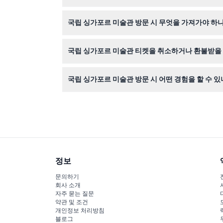
네, 상설 전시는 싱가포르 시민, 영주권자, 6세 이
국립 싱가포르 미술관 방문 시 무엇을 가져가야 하
입장을 위해 유효한 신분증이나 티켓 확인서, 미술
국립 싱가포르 미술관 티켓을 취소하거나 환불받을 
예약 후에는 티켓 취소나 환불이 불가하니 구매 전
국립 싱가포르 미술관 방문 시 어떤 경험을 할 수 있
세계 최대 규모의 동남아시아 현대 미술 공공 컬렉
정보
문의하기
회사 소개
자주 묻는 질문
약관 및 조건
개인정보 처리방침
블로그