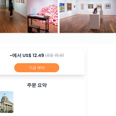
~에서
US$ 12.49
US$ 15.61
지금 예약
주문 요약