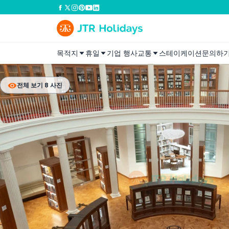
목적지
휴일
기업 행사
교통
스테이케이션
문의하
전체 보기 8 사진