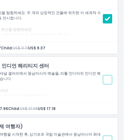
을 탐험하세요. 두 개의 상징적인 건물에 위치한 이 세계적 수
을 전시합니다.
 유산을 탐험하세요.
 박물관은 지역 및 국제 미술을 전시합니다.
7
Child:
US$ 11.71
US$ 9.37
+ 인디언 헤리티지 센터
내셔널 갤러리에서 동남아시아 예술을, 리틀 인디아의 인디언 헤
습니다.
세요.
활기찬 인도 역사를 탐험하세요.
7.96
Child:
US$ 21.08
US$ 17.18
제 여행자)
 여행을 시작한 후, 싱가포르 국립 미술관에서 동남아시아 최대