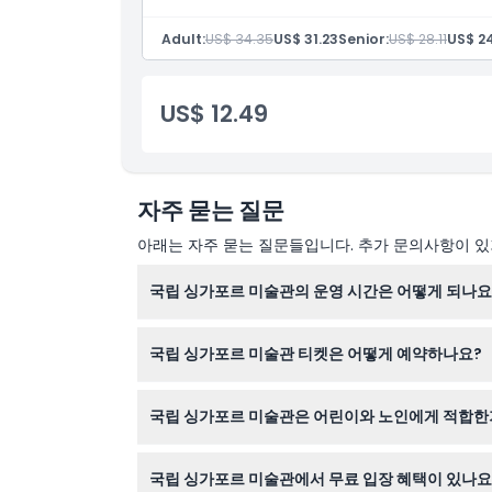
Adult:
US$ 34.35
US$ 31.23
Senior:
US$ 28.11
US$ 2
US$ 12.49
자주 묻는 질문
아래는 자주 묻는 질문들입니다. 추가 문의사항이 있거
국립 싱가포르 미술관의 운영 시간은 어떻게 되나요
국립 싱가포르 미술관은 매일 오전 10시부터 오후 
국립 싱가포르 미술관 티켓은 어떻게 예약하나요?
이 웹사이트에서 원하는 날짜와 시간의 실시간 이
국립 싱가포르 미술관은 어린이와 노인에게 적합한
네, 미술관은 7세 이상의 어린이와 99세까지의 
국립 싱가포르 미술관에서 무료 입장 혜택이 있나요