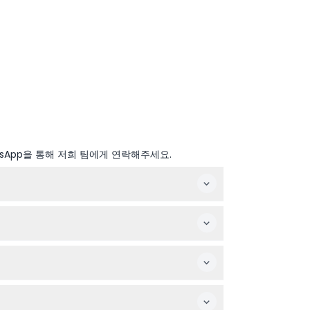
sApp을 통해 저희 팀에게 연락해주세요.
경 가능하니 예약 시 꼭 확인하세요).
 적합합니다.