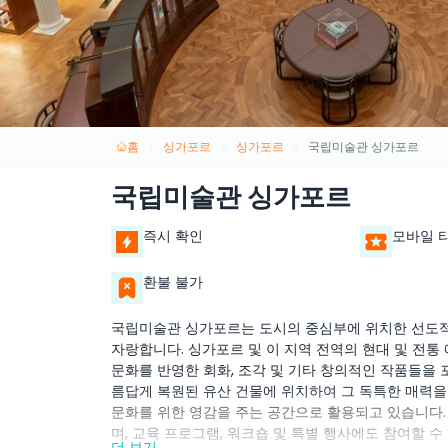
홈
싱가포르
싱가포르
국립미술관 싱가포르
국립미술관 싱가포르
즉시 확인
모바일 
환불 불가
국립미술관 싱가포르는 도시의 중심부에 위치한 선도적
자랑합니다. 싱가포르 및 이 지역 전역의 현대 및 전
문화를 반영한 회화, 조각 및 기타 창의적인 작품들을 
름답게 복원된 유산 건물에 위치하여 그 독특한 매력을
문화를 위한 영감을 주는 공간으로 활용되고 있습니다.
며, 교육 프로그램, 워크숍 및 특별 행사에도 참여할 
더 보기