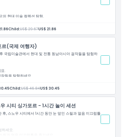
모의 현대 미술 컬렉션 탐험.
21.86
Child:
US$ 29.67
US$ 21.86
포르(국제 여행자)
 후 국립미술관에서 현대 및 전통 동남아시아 걸작들을 탐험하
요.
걸작들을 탐험하세요.
30.45
Child:
US$ 46.84
US$ 30.45
우 시티 싱가포르 - 1시간 놀이 세션
후, 스노우 시티에서 1시간 동안 눈 덮인 스릴과 얼음 미끄럼틀
험하세요.
인 스릴과 얼음 미끄럼틀을 즐기세요.