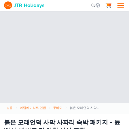
Mobile Search Opene
홈
아랍에미리트 연합
두바이
붉은 모래언덕 사막 사파리 숙박 패키지 - 듄 배싱, 바비큐 및 아침 식사 포함
붉은 모래언덕 사막 사파리 숙박 패키지 - 듄