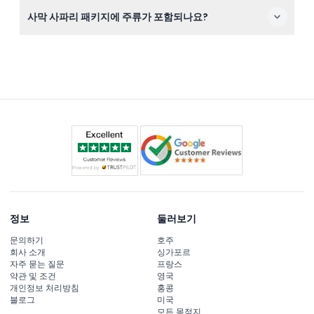
24시간 전까지 취소하면 환불이 가능하지만 전송 비용이
사막 사파리 패키지에 주류가 포함되나요?
부과될 수 있습니다. 24시간 이내 취소 또는 노쇼의 경우
전액 부과됩니다.
사파리 패키지에는 주류가 허용되지 않으며 포함되어 있지
않습니다.
정보
둘러보기
문의하기
호주
회사 소개
싱가포르
자주 묻는 질문
프랑스
약관 및 조건
영국
개인정보 처리방침
홍콩
블로그
미국
모든 목적지