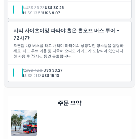
Adult:
US$ 36.23
US$ 30.25
Child:
US$ 13.58
US$ 9.07
교환 방법
시티 사이츠이잉 파타야 홉온 홉오프 버스 투어 -
취소 정책
72시간
오픈탑 2층 버스를 타고 내리며 파타야의 상징적인 명소들을 탐험하
세요. 레드 루트 이용 및 다국어 오디오 가이드가 포함되어 있습니다.
첫 사용 후 72시간 동안 유효합니다.
Adult:
US$ 42.31
US$ 33.27
Child:
US$ 21.13
US$ 15.13
주문 요약