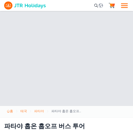
Mobile Search Opene
홈
태국
파타야
파타야 홉온 홉오프 버스 투어
파타야 홉온 홉오프 버스 투어