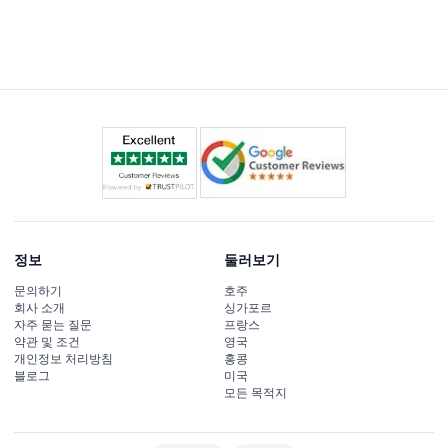
투어는 터미널 21 파타야에서 시작하며, 하드 록 호텔, 워킹
스트리트, 파타야 플로팅 마켓 등 주요 명소를 두 개 노선을
통해 방문합니다.
정보
둘러보기
문의하기
호주
회사 소개
싱가포르
자주 묻는 질문
프랑스
약관 및 조건
영국
개인정보 처리방침
홍콩
블로그
미국
모든 목적지