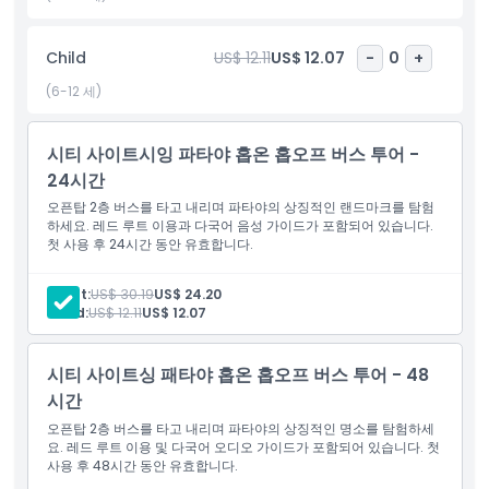
주요 명소를 간단하고 스트레스 없이 둘러보는 방법입니다. 도시를
편안하고 유연하게 탐험하고 싶은 여행자에게 완벽합니다.
Child
US$ 12.11
US$ 12.07
-
0
+
(6-12 세)
하이라이트
시티 사이트시잉 파타야 홉온 홉오프 버스 투어 -
포함 사항
24시간
오픈탑 2층 버스를 타고 내리며 파타야의 상징적인 랜드마크를 탐험
아동 성인 정책
하세요. 레드 루트 이용과 다국어 음성 가이드가 포함되어 있습니다.
첫 사용 후 24시간 동안 유효합니다.
포함되지 않는 사항
Adult:
US$ 30.19
US$ 24.20
Child:
US$ 12.11
US$ 12.07
운영 시간
시티 사이트싱 패타야 홉온 홉오프 버스 투어 - 48
시간
알아야 할 사항
오픈탑 2층 버스를 타고 내리며 파타야의 상징적인 명소를 탐험하세
요. 레드 루트 이용 및 다국어 오디오 가이드가 포함되어 있습니다. 첫
사용 후 48시간 동안 유효합니다.
위치