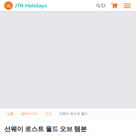
Mobile Search Opene
홈
말레이시아
이포
선웨이 로스트 월드 오브 탬분
선웨이 로스트 월드 오브 탬분