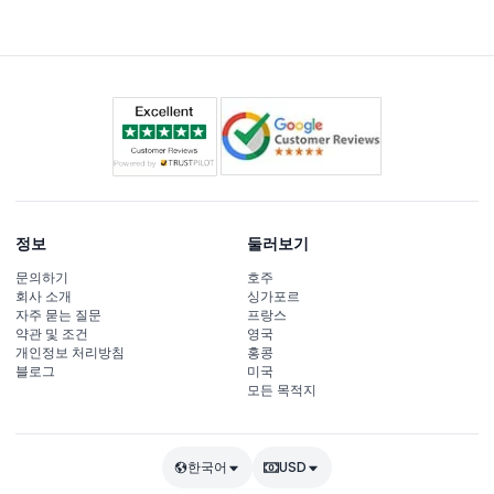
정보
둘러보기
문의하기
호주
회사 소개
싱가포르
자주 묻는 질문
프랑스
약관 및 조건
영국
개인정보 처리방침
홍콩
블로그
미국
모든 목적지
한국어
USD