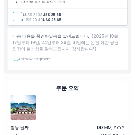
1장 탐분 로스트 월드 입장권
입장: 로스트 월드 온천 나이트 파크 (18:00-23:00)
Adult:
US$ 31.03
US$ 25.65
Child:
US$ 29.40
US$ 25.65
다음 내용을 확인하였음을 알려드립니다.
(2025년 10월
17일부터 19일, 24일부터 26일, 31일에는 온천 야간 공원
입장이 불가함을 알려드립니다. 감사합니다!)
Acknowledgment
주문 요약
활동 날짜
DD MM, YYYY