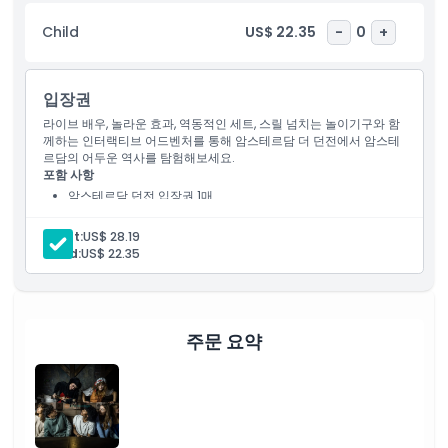
Child
US$ 22.35
-
0
+
하이라이트
입장권
포함 사항
라이브 배우, 놀라운 효과, 역동적인 세트, 스릴 넘치는 놀이기구와 함
께하는 인터랙티브 어드벤처를 통해 암스테르담 더 던전에서 암스테
르담의 어두운 역사를 탐험해보세요.
아동 성인 정책
포함 사항
암스테르담 던전 입장권 1매
7개의 모든 쇼, 라이브 배우, 특수 효과 및 라이드 이용
포함되지 않는 사항
Adult:
US$ 28.19
Child:
US$ 22.35
운영 시간
주문 요약
알아야 할 사항
위치