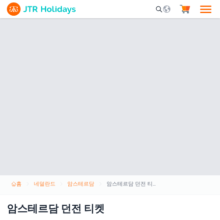
Mobile Search Opene
홈
네덜란드
암스테르담
암스테르담 던전 티켓
암스테르담 던전 티켓