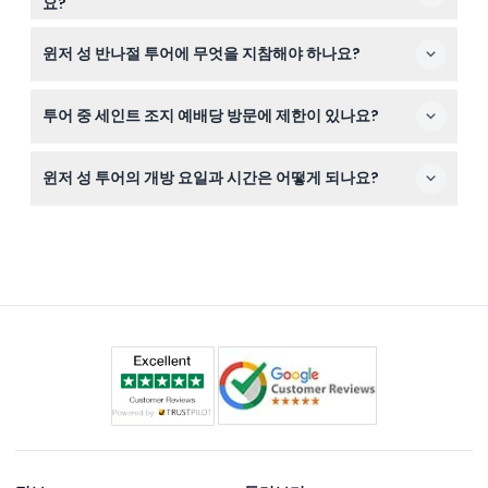
요?
여행일 최소 48시간 전에 취소가 가능하지만 환승 수수료
윈저 성 반나절 투어에 무엇을 지참해야 하나요?
가 부과됩니다. 환불은 예약 시 사용한 카드로 이루어지며,
이 기간 이후 취소는 환불되지 않습니다.
편안한 워킹화, 사진 촬영용 카메라(허용되는 곳에서), 그
투어 중 세인트 조지 예배당 방문에 제한이 있나요?
리고 예약 확인서를 지참하세요. 오디오 가이드가 제공되므
로 별도의 장비는 필요하지 않습니다.
세인트 조지 예배당은 일요일에 방문객에게 폐쇄되므로, 해
윈저 성 투어의 개방 요일과 시간은 어떻게 되나요?
당 요일에는 이 부분의 투어가 불가능합니다(변경될 수 있
으니 예약 시 확인 바랍니다).
윈저 성은 목요일부터 월요일까지 개방하며 화요일과 수요
일은 휴무입니다. 개방 시간은 변동될 수 있으니 공식 사이
트에서 사전 확인하는 것이 좋습니다(예약 시 확인 바랍니
다).