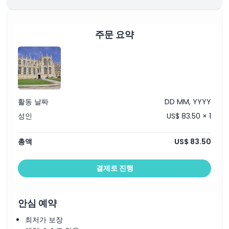
영국에서 가장 오래된 약국을 보세요.
코츠월드에서 가장 높은 마을인 스토우 온 더 월드로 이동합니
다.
강변의 매력으로 알려진 보턴 온 더 워터로 향합니다.
주문 요약
마을의 정교한 미니어처인 모델 빌리지를 탐험하세요.
더 올드 뉴 인에서 전통적인 영국식 점심을 즐기세요.
오후 6시 30분: 런던으로 돌아와 투어 종료.
참고
: 교통 및 날씨 상황에 따라 일정이 변경될 수 있습니다.
활동 날짜
DD MM, YYYY
성인
US$ 83.50 × 1
총액
US$ 83.50
결제로 진행
안심 예약
최저가 보장