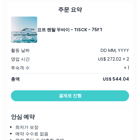
주문 요약
요트 렌탈 두바이 - TISCK - 75FT
활동 날짜
DD MM, YYYY
영업 시간
US$ 272.02 × 2
투숙객 수
× 1
총액
US$ 544.04
결제로 진행
안심 예약
최저가 보장
예약 수수료 없음