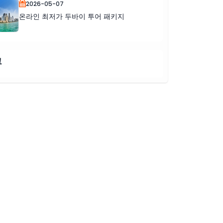
2026-05-07
온라인 최저가 두바이 투어 패키지
그