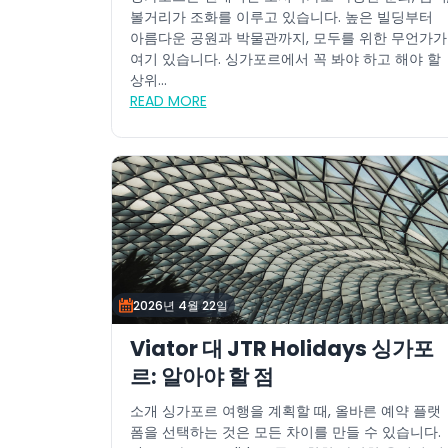
볼거리가 조화를 이루고 있습니다. 높은 빌딩부터
아름다운 공원과 박물관까지, 모두를 위한 무언가가
여기 있습니다. 싱가포르에서 꼭 봐야 하고 해야 할
상위...
READ MORE
2026년 4월 22일
Viator 대 JTR Holidays 싱가포
르: 알아야 할 점
소개 싱가포르 여행을 계획할 때, 올바른 예약 플랫
폼을 선택하는 것은 모든 차이를 만들 수 있습니다.