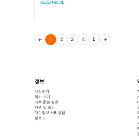
READ MORE
1
2
3
4
5
정보
문의하기
회사 소개
자주 묻는 질문
약관 및 조건
개인정보 처리방침
블로그