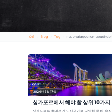
홈
Blog
Tag
nationalaquariumabudhabit
2024년 3월 17일
싱가포르에서 해야 할 상위 10가지
싱가포르는 현대적인 도시국가로 다양한 문화, 음식