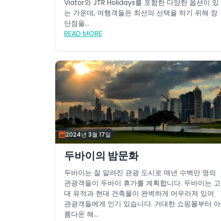
Viator와 JTR Holidays를 포함한 다양한 옵션이 있
는 가운데, 여행객들은 최선의 선택을 하기 위해 장
단점을...
READ MORE
2024년 3월 17일
두바이의 밤문화
두바이는 잘 알려진 관광 도시로 매년 수백만 명의
관광객들이 두바이 휴가를 계획합니다. 두바이는 고
대 유적과 현대 건축물이 완벽하게 어우러져 있어
관광객들에게 인기 있습니다. 거대한 쇼핑몰부터 아
름다운 해...