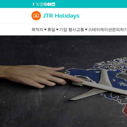
목적지
휴일
기업 행사
교통
스테이케이션
문의하