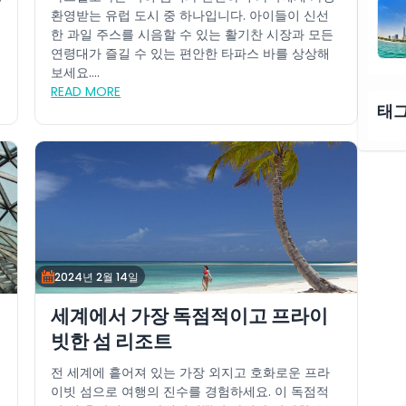
환영받는 유럽 도시 중 하나입니다. 아이들이 신선
한 과일 주스를 시음할 수 있는 활기찬 시장과 모든
연령대가 즐길 수 있는 편안한 타파스 바를 상상해
보세요....
READ MORE
태
2024년 2월 14일
세계에서 가장 독점적이고 프라이
빗한 섬 리조트
전 세계에 흩어져 있는 가장 외지고 호화로운 프라
이빗 섬으로 여행의 진수를 경험하세요. 이 독점적