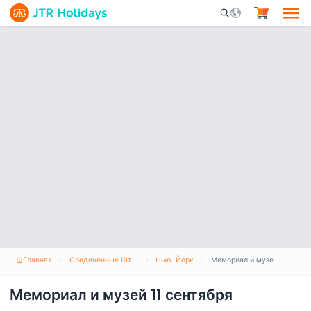
Mobile Search Opene
Главная
Соединенные Штаты Америки
Нью-Йорк
Мемориал и музей 11 сентября
Мемориал и музей 11 сентября