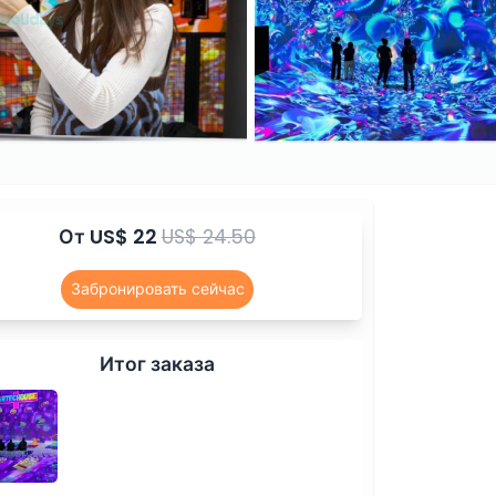
От
US$ 22
US$ 24.50
Забронировать сейчас
Итог заказа