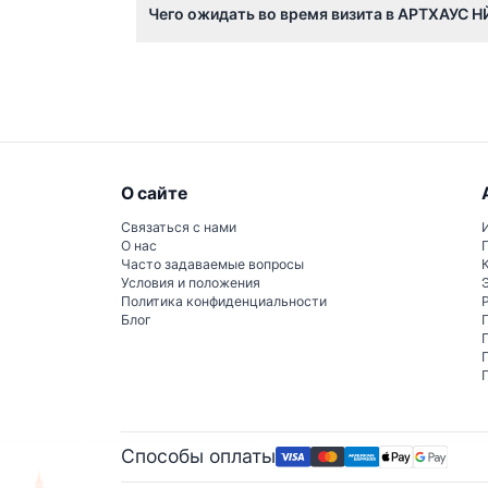
Чего ожидать во время визита в АРТХАУС Н
Ожидайте захватывающий, интерактивный оп
искусства. Сессии рассчитаны примерно на
движения.
О сайте
Связаться с нами
О нас
Часто задаваемые вопросы
Условия и положения
Политика конфиденциальности
Блог
Способы оплаты