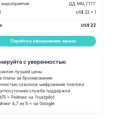
 мероприятия
ДД ММ, ГГГГ
t
US$ 22 × 1
о
US$ 22
Перейти к оформлению заказа
нируйте с уверенностью
рантия лучшей цены
з платы за бронирование
лностью сквозное шифрование платежа
углосуточная служба поддержки
8/5 ⭐ Рейтинг на Trustpilot
йтинг 4,7 из 5 ⭐ на Google