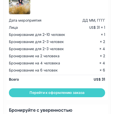
Условия и положения
Дата мероприятия
ДД ММ, ГГГГ
Политика отмены
Лица
US$ 31 × 1
Бронирование для 2-10 человек
× 1
Бронирование для 2-3 человек
× 2
Бронирование для 2-3 человек
× 4
Бронирование на 2 человека
× 2
Бронирование на 4 человека
× 4
Бронирование на 6 человек
× 6
Всего
US$ 31
Перейти к оформлению заказа
Бронируйте с уверенностью