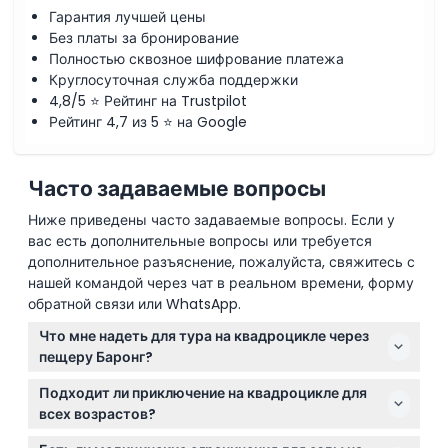
Гарантия лучшей цены
Без платы за бронирование
Полностью сквозное шифрование платежа
Круглосуточная служба поддержки
4,8/5 ⭐ Рейтинг на Trustpilot
Рейтинг 4,7 из 5 ⭐ на Google
Часто задаваемые вопросы
Ниже приведены часто задаваемые вопросы. Если у
вас есть дополнительные вопросы или требуется
дополнительное разъяснение, пожалуйста, свяжитесь с
нашей командой через чат в реальном времени, форму
обратной связи или WhatsApp.
Что мне надеть для тура на квадроцикле через
пещеру Баронг?
Носите удобную и сухую одежду из подходящего
Подходит ли приключение на квадроцикле для
для активного отдыха материала, чтобы
всех возрастов?
чувствовать себя комфортно и безопасно во время
Участникам должно быть от 16 до 65 лет, чтобы