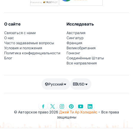
О сайте
Исследовать
Связаться с нами
Австралия
О нас
Сингапур
Часто задаваемые вопросы
Франция
Условия и положения
Великобритания
Политика конфиденциальности
Гонконг
Блог
Соединённые Штаты
Все направления
Русский
USD
© Авторское право 2026
Джей Ти Ар Холидейс
- Все права
защищены