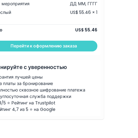
 мероприятия
ДД ММ, ГГГГ
ослый
US$ 55.46 × 1
о
US$ 55.46
Перейти к оформлению заказа
нируйте с уверенностью
рантия лучшей цены
з платы за бронирование
лностью сквозное шифрование платежа
углосуточная служба поддержки
8/5 ⭐ Рейтинг на Trustpilot
йтинг 4,7 из 5 ⭐ на Google