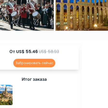
От
US$ 55.46
US$ 58.93
Забронировать сейчас
Итог заказа