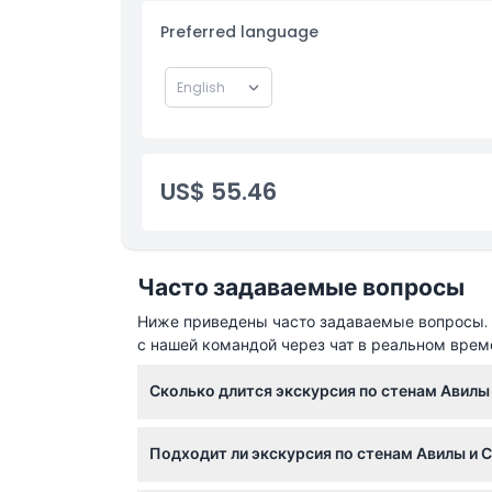
Трансфер туда и обратно от места встречи
Preferred language
US$ 55.46
Часто задаваемые вопросы
Ниже приведены часто задаваемые вопросы. Е
с нашей командой через чат в реальном врем
Сколько длится экскурсия по стенам Авилы 
Экскурсия длится около 9 часов, охватывая
Подходит ли экскурсия по стенам Авилы и С