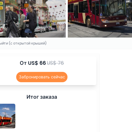
ыйти (с открытой крышей)
От
US$ 66
US$ 76
Забронировать сейчас
Итог заказа