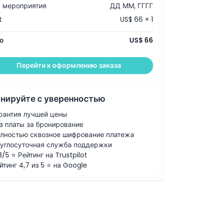
 мероприятия
ДД ММ, ГГГГ
t
US$ 66 × 1
о
US$ 66
Перейти к оформлению заказа
нируйте с уверенностью
рантия лучшей цены
з платы за бронирование
лностью сквозное шифрование платежа
углосуточная служба поддержки
8/5 ⭐ Рейтинг на Trustpilot
йтинг 4,7 из 5 ⭐ на Google