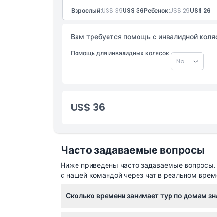
Вещи, которые нужно знать
Взрослый:
US$ 39
US$ 36
Ребенок:
US$ 29
US$ 26
Местоположение
Вам требуется помощь с инвалидной кол
Помощь для инвалидных колясок
Политика отмены
US$ 36
Часто задаваемые вопросы
Ниже приведены часто задаваемые вопросы. Е
с нашей командой через чат в реальном врем
Сколько времени занимает тур по домам з
Тур по домам знаменитостей длится около 