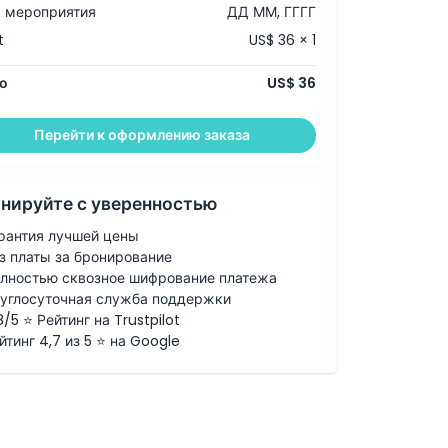
 мероприятия
ДД ММ, ГГГГ
t
US$ 36 × 1
о
US$ 36
Перейти к оформлению заказа
нируйте с уверенностью
рантия лучшей цены
з платы за бронирование
лностью сквозное шифрование платежа
углосуточная служба поддержки
8/5 ⭐ Рейтинг на Trustpilot
йтинг 4,7 из 5 ⭐ на Google