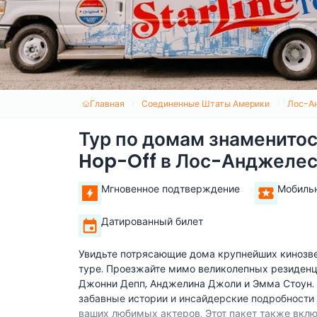
Главная
Соединенные Штаты Америки
Лос-А
Тур по домам знаменито
Hop-Off в Лос-Анджеле
Мгновенное подтверждение
Мобиль
Датированный билет
Увидьте потрясающие дома крупнейших кинозв
туре. Проезжайте мимо великолепных резиденц
Джонни Депп, Анджелина Джоли и Эмма Стоун.
забавные истории и инсайдерские подробности 
ваших любимых актеров. Этот пакет также вклю