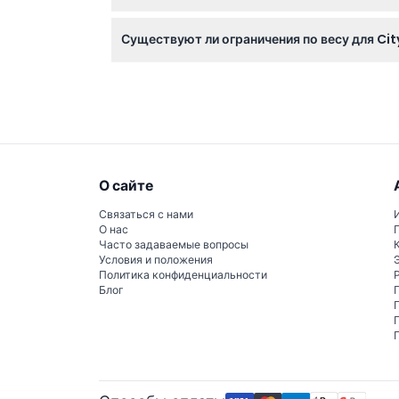
City Climb работает с понедельника по четв
Существуют ли ограничения по весу для Ci
уточняйте при бронировании).
Да, участники должны весить не более 140 
О сайте
Связаться с нами
О нас
Часто задаваемые вопросы
Условия и положения
Политика конфиденциальности
Блог