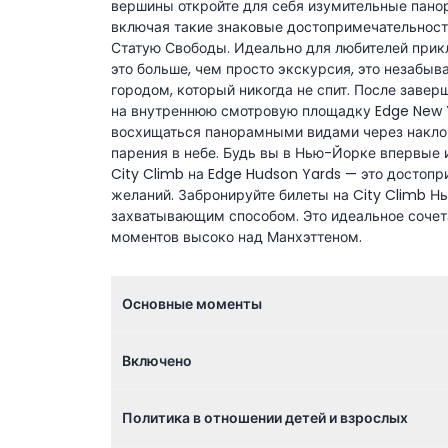
вершины откройте для себя изумительные пано
включая такие знаковые достопримечательност
Статую Свободы. Идеально для любителей прик
это больше, чем просто экскурсия, это незабы
городом, который никогда не спит. После заве
на внутреннюю смотровую площадку Edge New Yo
восхищаться панорамными видами через накло
парения в небе. Будь вы в Нью-Йорке впервые 
City Climb на Edge Hudson Yards — это достопр
желаний. Забронируйте билеты на City Climb Н
захватывающим способом. Это идеальное соче
моментов высоко над Манхэттеном.
Основные моменты
Включено
Политика в отношении детей и взрослых