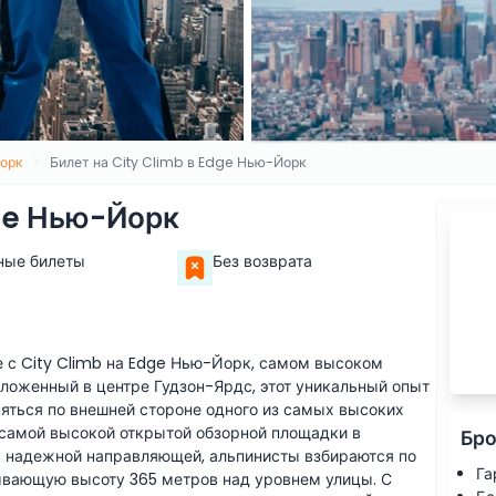
орк
Билет на City Climb в Edge Нью-Йорк
dge Нью-Йорк
ные билеты
Без возврата
 с City Climb на Edge Нью-Йорк, самом высоком
ложенный в центре Гудзон-Ярдс, этот уникальный опыт
яться по внешней стороне одного из самых высоких
 самой высокой открытой обзорной площадки в
Бро
к надежной направляющей, альпинисты взбираются по
Га
тывающую высоту 365 метров над уровнем улицы. С