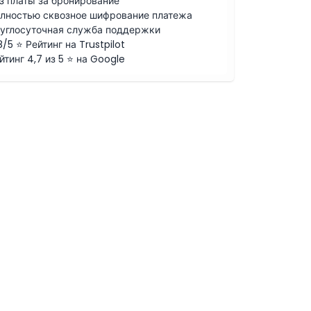
з платы за бронирование
лностью сквозное шифрование платежа
углосуточная служба поддержки
8/5 ⭐ Рейтинг на Trustpilot
йтинг 4,7 из 5 ⭐ на Google