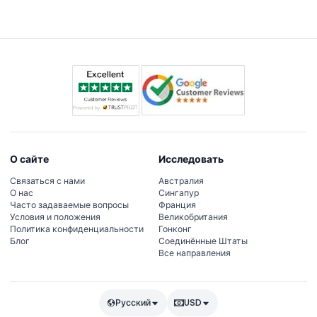
ваше путешествие более информативным.
садясь и выходя на любых обозначенных
остановках на всех трех маршрутах сколько
угодно раз.
О сайте
Исследовать
Связаться с нами
Австралия
О нас
Сингапур
Часто задаваемые вопросы
Франция
Условия и положения
Великобритания
Политика конфиденциальности
Гонконг
Блог
Соединённые Штаты
Все направления
Русский
USD