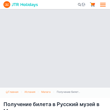
Mobile Search Opene
Главная
Испания
Малага
Получение билета в Русский музей в Малаге
Получение билета в Русский музей в