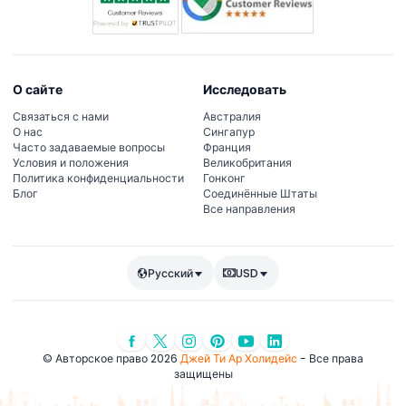
О сайте
Исследовать
Связаться с нами
Австралия
О нас
Сингапур
Часто задаваемые вопросы
Франция
Условия и положения
Великобритания
Политика конфиденциальности
Гонконг
Блог
Соединённые Штаты
Все направления
Русский
USD
© Авторское право 2026
Джей Ти Ар Холидейс
- Все права
защищены