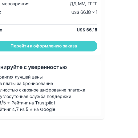
 мероприятия
ДД ММ, ГГГГ
t
US$ 66.18 × 1
о
US$ 66.18
Перейти к оформлению заказа
нируйте с уверенностью
рантия лучшей цены
з платы за бронирование
лностью сквозное шифрование платежа
углосуточная служба поддержки
8/5 ⭐ Рейтинг на Trustpilot
йтинг 4,7 из 5 ⭐ на Google