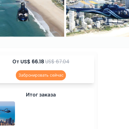
От
US$ 66.18
US$ 67.04
Забронировать сейчас
Итог заказа