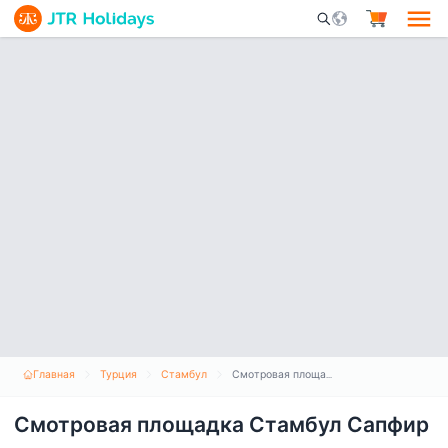
Mobile Search Opene
Главная
Турция
Стамбул
Смотровая площадка Стамбул Сапфир
Смотровая площадка Стамбул Сапфир