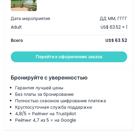
Вещи, которые нужно знать
Дата мероприятия
ДД ММ, ГГГГ
Adult
US$ 63.52 × 1
Местоположение
Всего
US$ 63.52
Политика отмены
Перейти к оформлению заказа
Бронируйте с уверенностью
Гарантия лучшей цены
Без платы за бронирование
Полностью сквозное шифрование платежа
Круглосуточная служба поддержки
4,8/5 ⭐ Рейтинг на Trustpilot
Рейтинг 4,7 из 5 ⭐ на Google