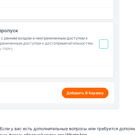
пропуск
n с ранним входом и неограниченным доступом к
ограниченным доступом к достопримечательностям,
 парку.
Добавить В Корзину
сли у вас есть дополнительные вопросы или требуется дополн
ени, форму обратной связи или WhatsApp.