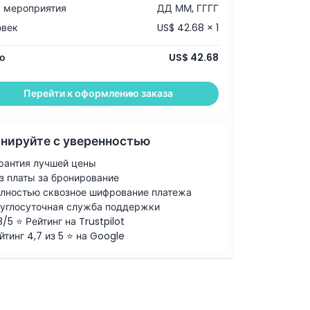
 мероприятия
ДД ММ, ГГГГ
овек
US$ 42.68 × 1
о
US$ 42.68
Перейти к оформлению заказа
нируйте с уверенностью
рантия лучшей цены
з платы за бронирование
лностью сквозное шифрование платежа
углосуточная служба поддержки
8/5 ⭐ Рейтинг на Trustpilot
йтинг 4,7 из 5 ⭐ на Google