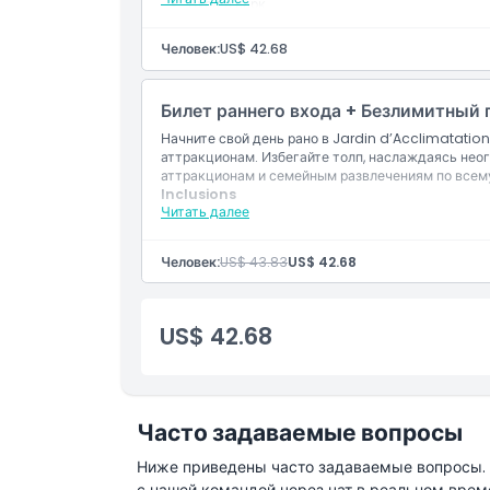
Вход в парк
Доступ к 2–8 выбранным вами аттракционам
Дополнительный аддон
Человек:
US$ 42.68
Не подходит для
Билет раннего входа + Безлимитный 
Начните свой день рано в Jardin d’Acclimatatio
аттракционам. Избегайте толп, наслаждаясь не
Часы работы
аттракционам и семейным развлечениям по всему
Inclusions
Читать далее
Вещи, которые нужно знать
Вход на Фестиваль Фонарей
Человек:
US$ 43.83
US$ 42.68
Местоположение
US$ 42.68
Как добраться туда
Политика отмены
Часто задаваемые вопросы
Ниже приведены часто задаваемые вопросы. Е
с нашей командой через чат в реальном врем