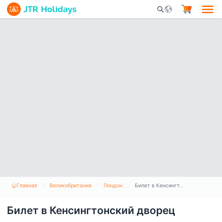
Mobile Search Opene
Главная
Великобритания
Лондон
Билет в Кенсингтонский дворец
Билет в Кенсингтонский дворец