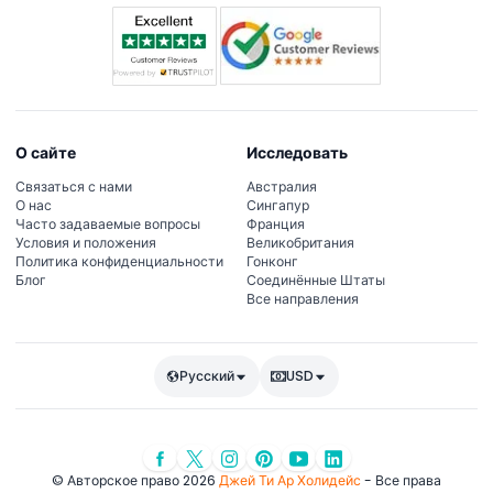
О сайте
Исследовать
Связаться с нами
Австралия
О нас
Сингапур
Часто задаваемые вопросы
Франция
Условия и положения
Великобритания
Политика конфиденциальности
Гонконг
Блог
Соединённые Штаты
Все направления
Русский
USD
© Авторское право 2026
Джей Ти Ар Холидейс
- Все права