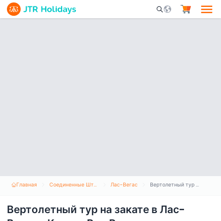
Mobile Search Opene
Главная
Соединенные Штаты Америки
Лас-Вегас
Вертолетный тур на закате в Лас-Вегасе: Каньон Ред Рок
Вертолетный тур на закате в Лас-