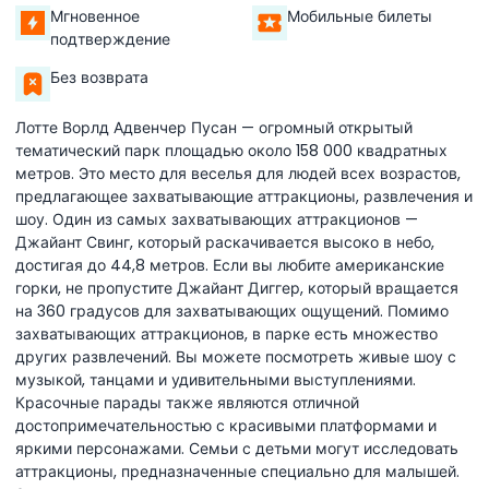
Мгновенное
Мобильные билеты
подтверждение
Без возврата
Лотте Ворлд Адвенчер Пусан — огромный открытый
тематический парк площадью около 158 000 квадратных
метров. Это место для веселья для людей всех возрастов,
предлагающее захватывающие аттракционы, развлечения и
шоу. Один из самых захватывающих аттракционов —
Джайант Свинг, который раскачивается высоко в небо,
достигая до 44,8 метров. Если вы любите американские
горки, не пропустите Джайант Диггер, который вращается
на 360 градусов для захватывающих ощущений. Помимо
захватывающих аттракционов, в парке есть множество
других развлечений. Вы можете посмотреть живые шоу с
музыкой, танцами и удивительными выступлениями.
Красочные парады также являются отличной
достопримечательностью с красивыми платформами и
яркими персонажами. Семьи с детьми могут исследовать
аттракционы, предназначенные специально для малышей.