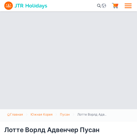
Mobile Search Opene
Главная
Южная Корея
Пусан
Лотте Ворлд Адвенчер Пусан
Лотте Ворлд Адвенчер Пусан