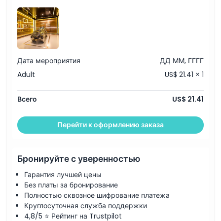
Вещи, которые нужно знать
Местоположение
Дата мероприятия
ДД ММ, ГГГГ
Adult
US$ 21.41 × 1
Как добраться туда
Всего
US$ 21.41
Как воспользоваться
Перейти к оформлению заказа
Политика отмены
Бронируйте с уверенностью
Гарантия лучшей цены
Без платы за бронирование
Полностью сквозное шифрование платежа
Круглосуточная служба поддержки
4,8/5 ⭐ Рейтинг на Trustpilot