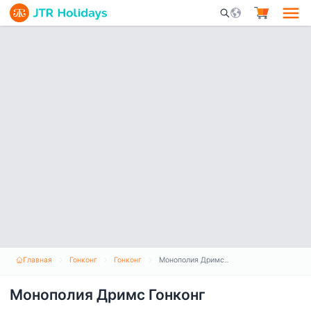
Mobile Search Opene
Главная
Гонконг
Гонконг
Монополия Дримс Гонконг
Монополия Дримс Гонконг