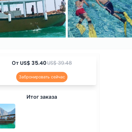
От
US$ 35.40
US$ 39.48
Забронировать сейчас
Итог заказа