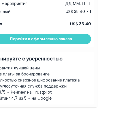
 мероприятия
ДД ММ, ГГГГ
ослый
US$ 35.40 × 1
о
US$ 35.40
Перейти к оформлению заказа
нируйте с уверенностью
рантия лучшей цены
з платы за бронирование
лностью сквозное шифрование платежа
углосуточная служба поддержки
8/5 ⭐ Рейтинг на Trustpilot
йтинг 4,7 из 5 ⭐ на Google