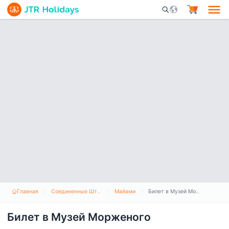
Mobile Search Opene
Главная
Соединенные Штаты Америки
Майами
Билет в Музей Морженого
Билет в Музей Морженого