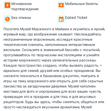
Мгновенное
Мобильные билеты
подтверждение
Без отмены
Dated Ticket
Посетите Музей Морженого в Майами и окунитесь в яркий,
игривый мир, где воображение оживает. Наслаждайтесь
неограниченным мороженым, исследуя красочные
тематические комнаты, наполненные интерактивным
весельем. Скользите в знаменитый бассейн с посыпкой,
прогуливайтесь по творческим инсталляциям и узнайте
историю мороженого через увлекательные рассказы.
Каждое пространство создано, чтобы вызвать радость —
идеально для семей, друзей или особых праздников. Вы
сможете покачаться в банановом джунглях, поиграть в
игры на тему мороженого или открыть для себя скрытые
лакомства за загадочными дверями. Музей наполнен
местами для фото и сюрпризами для всех ваших чувств,
превращая это в праздник и для глаз, и для вкусовых
рецепторов. Будь вы здесь, чтобы смеяться, общаться или
просто наслаждаться вкусными ароматами, Музей