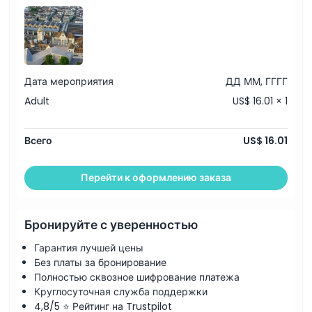
Местоположение
Как добраться туда
Дата мероприятия
ДД ММ, ГГГГ
Adult
US$ 16.01 × 1
Политика отмены
Всего
US$ 16.01
Перейти к оформлению заказа
Бронируйте с уверенностью
Гарантия лучшей цены
Без платы за бронирование
Полностью сквозное шифрование платежа
Круглосуточная служба поддержки
4,8/5 ⭐ Рейтинг на Trustpilot