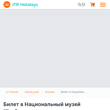
Mobile Search Opene
Главная
Швейцария
Женева
Билет в Национальный музей Швейцарии
Билет в Национальный музей