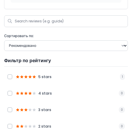
Сортировать по:
Фильтр по рейтингу
5 stars
1
4 stars
0
3 stars
0
2 stars
0