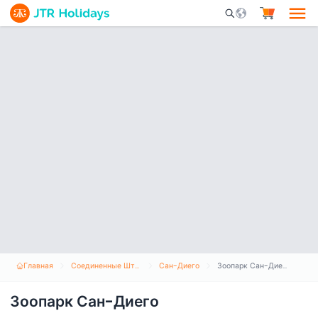
Mobile Search Opene
Главная
Соединенные Штаты Америки
Сан-Диего
Зоопарк Сан-Диего
Зоопарк Сан-Диего