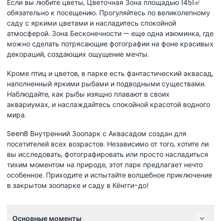
Если вы любите цветы, Цветочная Зона площадью 1451㎡
обязательно к посещению. Прогуляйтесь по великолепному
саду с яркими цветами и насладитесь спокойной
атмосферой. Зона Бесконечности — еще одна изюминка, где
можно сделать потрясающие фотографии на фоне красивых
декораций, создающих ощущение мечты.
Кроме птиц и цветов, в парке есть фантастический аквасад,
наполненный яркими рыбами и подводными существами.
Наблюдайте, как рыбы изящно плавают в своих
аквариумах, и наслаждайтесь спокойной красотой водного
мира.
SeenB Внутренний Зоопарк с Аквасадом создан для
посетителей всех возрастов. Независимо от того, хотите ли
вы исследовать, фотографировать или просто насладиться
тихим моментом на природе, этот парк предлагает нечто
особенное. Приходите и испытайте волшебное приключение
в закрытом зоопарке и саду в Кёнгги-до!
Основные моменты