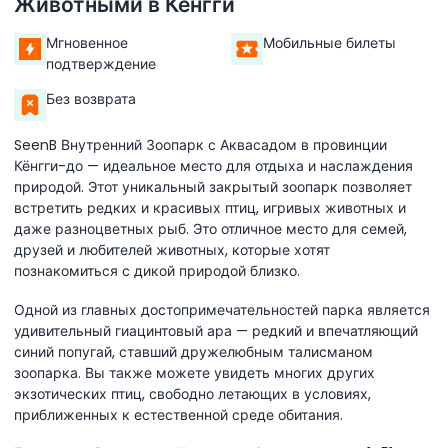
Животными в Кёнгги
Мгновенное
Мобильные билеты
подтверждение
Без возврата
SeenB Внутренний Зоопарк с Аквасадом в провинции
Кёнгги-до — идеальное место для отдыха и наслаждения
природой. Этот уникальный закрытый зоопарк позволяет
встретить редких и красивых птиц, игривых животных и
даже разноцветных рыб. Это отличное место для семей,
друзей и любителей животных, которые хотят
познакомиться с дикой природой близко.
Одной из главных достопримечательностей парка является
удивительный гиацинтовый ара — редкий и впечатляющий
синий попугай, ставший дружелюбным талисманом
зоопарка. Вы также можете увидеть многих других
экзотических птиц, свободно летающих в условиях,
приближенных к естественной среде обитания.