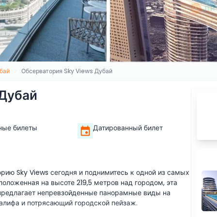
бай
Обсерватория Sky Views Дубай
 Дубай
ные билеты
Датированный билет
рию Sky Views сегодня и поднимитесь к одной из самых
ложенная на высоте 219,5 метров над городом, эта
предлагает непревзойденные панорамные виды на
алифа и потрясающий городской пейзаж.