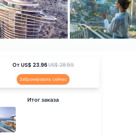
От
US$ 23.96
US$ 28.59
Забронировать сейчас
Итог заказа