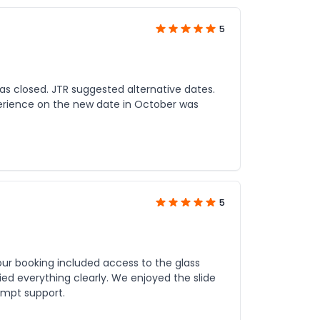
5
s closed. JTR suggested alternative dates.
erience on the new date in October was
5
 our booking included access to the glass
fied everything clearly. We enjoyed the slide
ompt support.