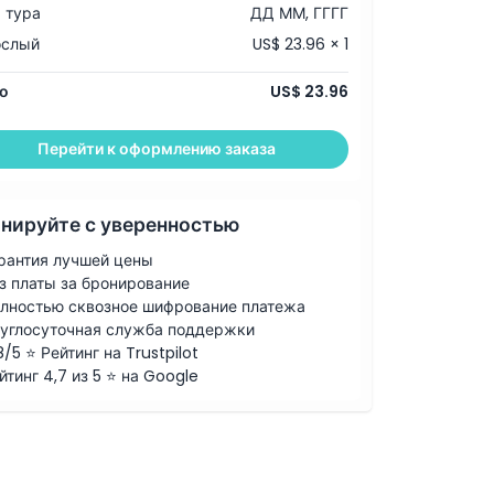
 тура
ДД ММ, ГГГГ
ослый
US$ 23.96 × 1
о
US$ 23.96
Перейти к оформлению заказа
нируйте с уверенностью
рантия лучшей цены
з платы за бронирование
лностью сквозное шифрование платежа
углосуточная служба поддержки
8/5 ⭐ Рейтинг на Trustpilot
йтинг 4,7 из 5 ⭐ на Google