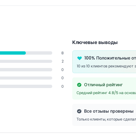
Ключевые выводы
8
100% Положительные о
2
10 из 10 клиентов рекомендуют 
0
0
Отличный рейтинг
0
Средний рейтинг 4.8/5 на осно
Все отзывы проверены
Только клиенты, которые сдела