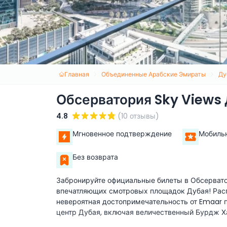
Главная
Объединенные Арабские Эмираты
Ду
Обсерватория Sky Views
4.8
(10 отзывы)
Мгновенное подтверждение
Мобиль
Без возврата
Забронируйте официальные билеты в Обсервато
впечатляющих смотровых площадок Дубая! Распо
невероятная достопримечательность от Emaar 
центр Дубая, включая величественный Бурдж Х