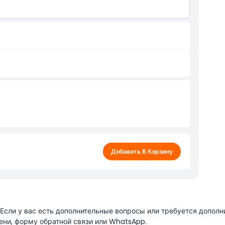
соте 219м)
Добавить В Корзину
сли у вас есть дополнительные вопросы или требуется дополн
ени, форму обратной связи или WhatsApp.