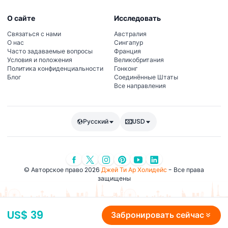
О сайте
Исследовать
Связаться с нами
Австралия
О нас
Сингапур
Часто задаваемые вопросы
Франция
Условия и положения
Великобритания
Политика конфиденциальности
Гонконг
Блог
Соединённые Штаты
Все направления
Русский
USD
© Авторское право 2026
Джей Ти Ар Холидейс
- Все права
защищены
US$ 39
Забронировать сейчас