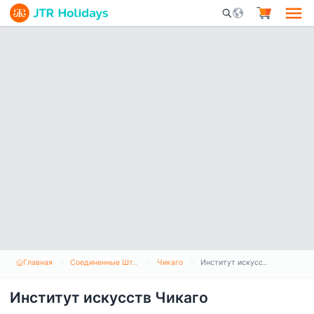
Mobile Search Opene
Главная
Соединенные Штаты Америки
Чикаго
Институт искусств Чикаго
Институт искусств Чикаго