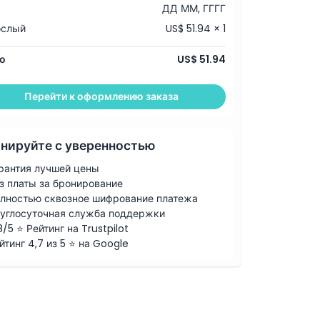
ДД ММ, ГГГГ
ослый
US$ 51.94 × 1
о
US$ 51.94
Перейти к оформлению заказа
нируйте с уверенностью
рантия лучшей цены
з платы за бронирование
лностью сквозное шифрование платежа
углосуточная служба поддержки
8/5 ⭐ Рейтинг на Trustpilot
йтинг 4,7 из 5 ⭐ на Google