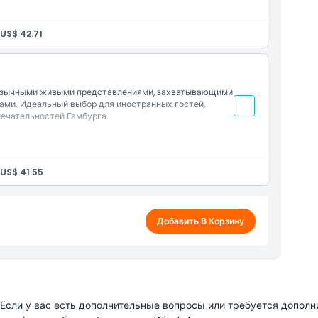
US$ 42.71
язычными живыми представлениями, захватывающими
ми. Идеальный выбор для иностранных гостей,
ечательностей Гамбурга.
US$ 41.55
Добавить В Корзину
сли у вас есть дополнительные вопросы или требуется дополн