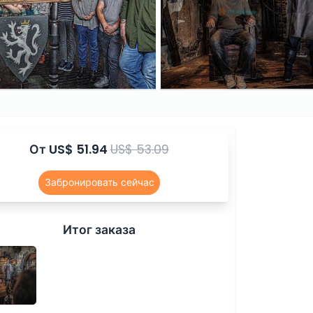
От
US$ 51.94
US$ 53.09
Забронировать сейчас
Итог заказа