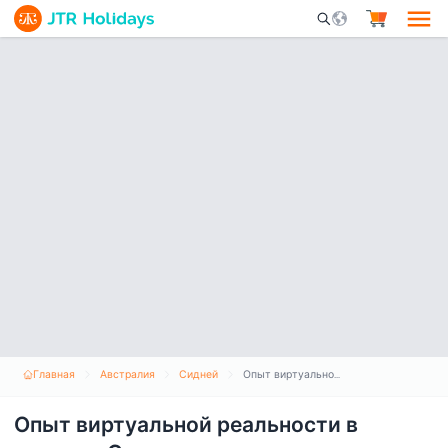
Mobile Search Opene
Главная
Австралия
Сидней
Опыт виртуальной реальности в комнате Сиднея
Опыт виртуальной реальности в