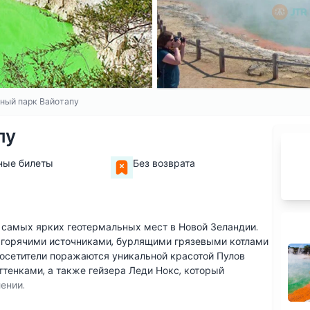
ный парк Вайотапу
пу
ные билеты
Без возврата
 самых ярких геотермальных мест в Новой Зеландии.
 горячими источниками, бурлящими грязевыми котлами
осетители поражаются уникальной красотой Пулов
тенками, а также гейзера Леди Нокс, который
ении.