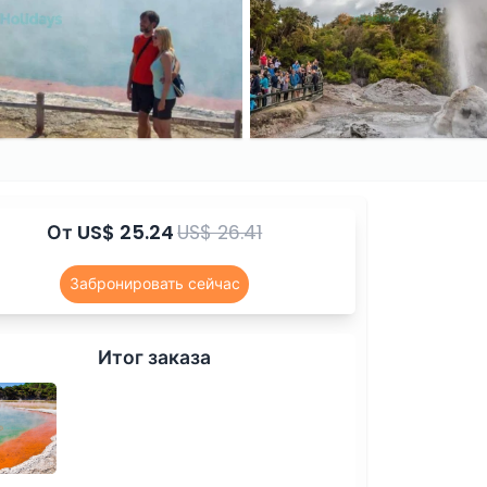
От
US$ 25.24
US$ 26.41
Забронировать сейчас
Итог заказа