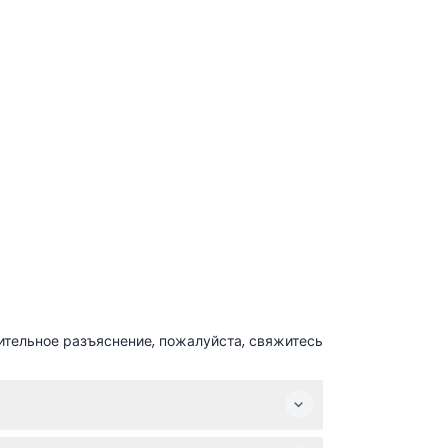
ительное разъяснение, пожалуйста, свяжитесь
 Рождество (возможно изменение —