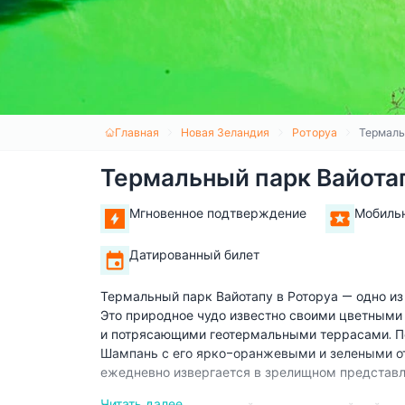
Главная
Новая Зеландия
Роторуа
Термаль
Термальный парк Вайота
Мгновенное подтверждение
Мобиль
Датированный билет
Термальный парк Вайотапу в Роторуа — одно из
Это природное чудо известно своими цветными
и потрясающими геотермальными террасами. П
Шампань с его ярко-оранжевыми и зелеными от
ежедневно извергается в зрелищном представл
Читать далее