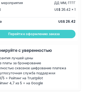
 мероприятия
ДД ММ, ГГГГ
t
US$ 26.42 × 1
о
US$ 26.42
Перейти к оформлению заказа
нируйте с уверенностью
рантия лучшей цены
з платы за бронирование
лностью сквозное шифрование платежа
углосуточная служба поддержки
8/5 ⭐ Рейтинг на Trustpilot
йтинг 4,7 из 5 ⭐ на Google