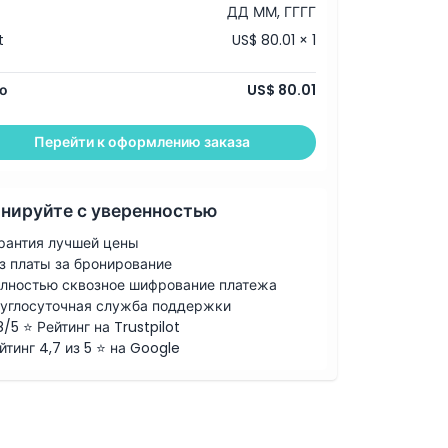
ДД ММ, ГГГГ
t
US$ 80.01 × 1
о
US$ 80.01
Перейти к оформлению заказа
нируйте с уверенностью
рантия лучшей цены
з платы за бронирование
лностью сквозное шифрование платежа
углосуточная служба поддержки
8/5 ⭐ Рейтинг на Trustpilot
йтинг 4,7 из 5 ⭐ на Google