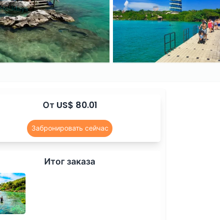
От US$ 80.01
Забронировать сейчас
Итог заказа