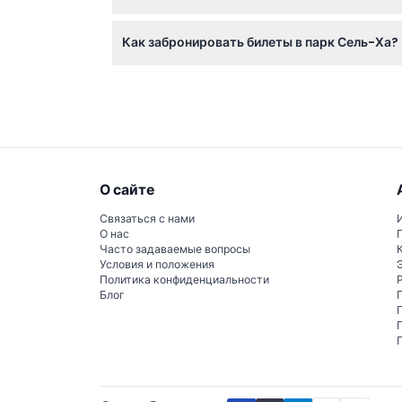
Да, спасательные жилеты обязательны и пр
Как забронировать билеты в парк Сель-Ха?
Вы можете легко проверить наличие и забро
О сайте
Связаться с нами
О нас
Часто задаваемые вопросы
Условия и положения
Политика конфиденциальности
Блог