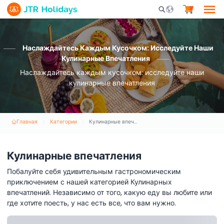
Mobile Search Opene
Наслаждайтесь Каждым Кусочком: Исследуйте Наши
Кулинарные Впечатления
Наслаждайтесь каждым кусочком: исследуйте наши
кулинарные впечатления
Главная
Категории
Кулинарные впечатления
Кулинарные впечатления
Побалуйте себя удивительным гастрономическим
приключением с нашей категорией Кулинарных
впечатлений. Независимо от того, какую еду вы любите или
где хотите поесть, у нас есть все, что вам нужно.