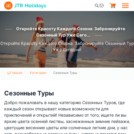
Mobile Search Opene
Откройте Красоту Каждого Сезона: Забронируйте
Сезонный Тур Уже Сего...
Откройте Красоту Каждого Сезона: Забронируйте Сезонный Тур
Уже Сегодня!
Главная
Категории
Сезонные Туры
Сезонные Туры
Добро пожаловать в нашу категорию Сезонных Туров, где
каждый сезон открывает новые возможности для
приключений и открытий! Независимо от того, ищете ли вы
яркие цвета осенней листвы, заснеженные зимние пейзажи,
цветущие весенние цветы или солнечные летние дни, у нас
есть разнообразные сезонные туры, которые помогут вам