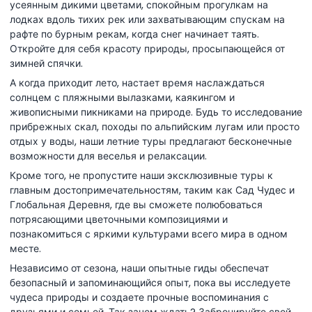
усеянным дикими цветами, спокойным прогулкам на
лодках вдоль тихих рек или захватывающим спускам на
рафте по бурным рекам, когда снег начинает таять.
Откройте для себя красоту природы, просыпающейся от
зимней спячки.
А когда приходит лето, настает время наслаждаться
солнцем с пляжными вылазками, каякингом и
живописными пикниками на природе. Будь то исследование
прибрежных скал, походы по альпийским лугам или просто
отдых у воды, наши летние туры предлагают бесконечные
возможности для веселья и релаксации.
Кроме того, не пропустите наши эксклюзивные туры к
главным достопримечательностям, таким как Сад Чудес и
Глобальная Деревня, где вы сможете полюбоваться
потрясающими цветочными композициями и
познакомиться с яркими культурами всего мира в одном
месте.
Независимо от сезона, наши опытные гиды обеспечат
безопасный и запоминающийся опыт, пока вы исследуете
чудеса природы и создаете прочные воспоминания с