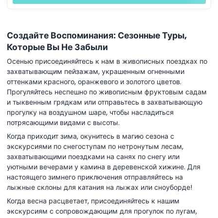
Создайте Воспоминания: Сезонные Туры,
Которые Вы Не Забыли
Осенью присоединяйтесь к нам в живописных поездках по
захватывающим пейзажам, украшенным огненными
оттенками красного, оранжевого и золотого цветов.
Прогуляйтесь неспешно по живописным фруктовым садам
и тыквенным грядкам или отправьтесь в захватывающую
прогулку на воздушном шаре, чтобы насладиться
потрясающими видами с высоты.
Когда приходит зима, окунитесь в магию сезона с
экскурсиями по снегоступам по нетронутым лесам,
захватывающими поездками на санях по снегу или
уютными вечерами у камина в деревенской хижине. Для
настоящего зимнего приключения отправляйтесь на
лыжные склоны для катания на лыжах или сноуборде!
Когда весна расцветает, присоединяйтесь к нашим
экскурсиям с сопровождающим для прогулок по лугам,