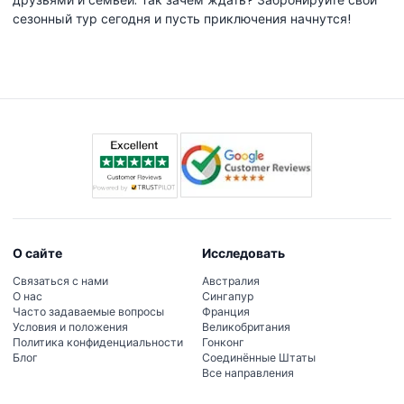
друзьями и семьей. Так зачем ждать? Забронируйте свой
сезонный тур сегодня и пусть приключения начнутся!
О сайте
Исследовать
Связаться с нами
Австралия
О нас
Сингапур
Часто задаваемые вопросы
Франция
Условия и положения
Великобритания
Политика конфиденциальности
Гонконг
Блог
Соединённые Штаты
Все направления